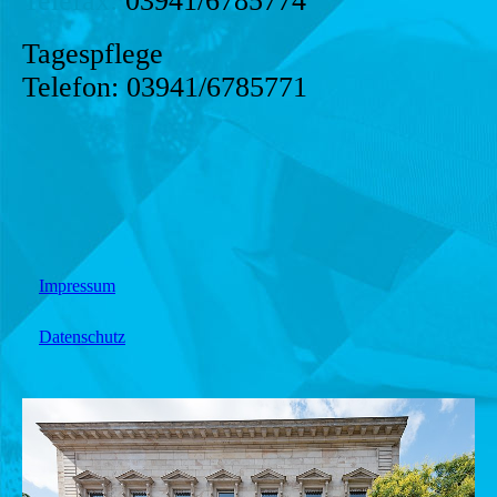
Telefax:
03941/6785774
Tagespflege
Telefon: 03941/6785771
Impressum
Datenschutz