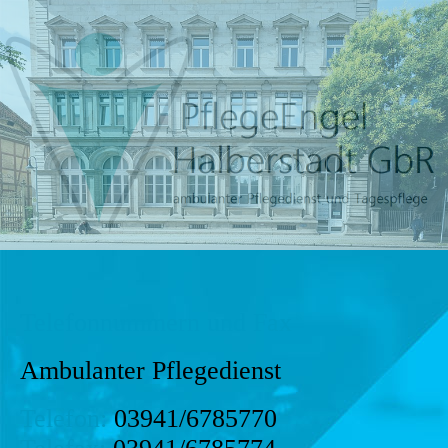
Telefonnummern und Fax
Ambulanter Pflegedienst
Telefon:
03941/6785770